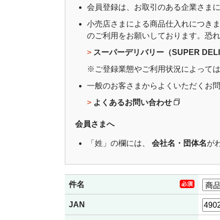
会員登録は、お取引のある企業さま
小売店さまによる商品仕入れにつきまし
のご利用をお願いしております。恐
>
スーパーデリバリー（SUPER DELI
※ご登録業態やご利用状況によって
一般のお客さまからよくいただくお
>
よくあるお問い合わせ
会員さまへ
「姓」の欄には、
会社名・団体名
が
件名
JAN