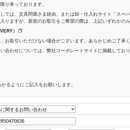
に限り承っております。
ては、文具問屋さま経由、または卸・仕入れサイト「スーパーデリ
れ入りますが、新規のお取引をご希望の際は、上記いずれかの
VERY）
は、お取引いただけない場合がございます。あらかじめご了承
問い合わせについては、弊社コーポレートサイトに掲載してお
わかるようにご記入をお願いします。