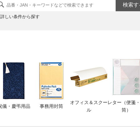
検索す
詳しい条件から探す
オフィス＆スクー
レター（便箋
祝儀・慶弔用品
事務用封筒
ル
筒）