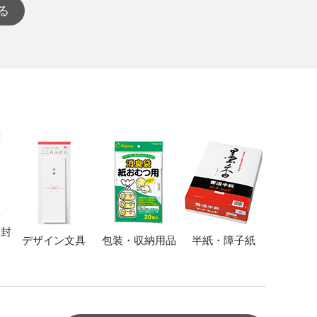
る
・封
デザイン文具
包装・収納用品
半紙・障子紙