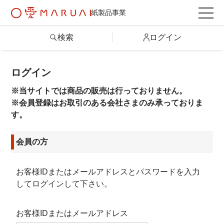
紙製品事業
検索
ログイン
ログイン
検索
※当サイトでは商品の販売は行っておりません。
詳しい条件から探す
※会員登録はお取引のある会社さまのみ承っておりま
す。
製品情報トップ
会員の方
カテゴリから探す
お客様IDまたはメールアドレス
と
パスワード
を入力
してログインして下さい。
シリーズから探す
お客様IDまたはメールアドレス