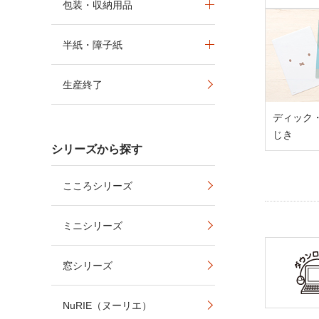
包装・収納用品
半紙・障子紙
生産終了
ディック
じき
シリーズから探す
こころシリーズ
ミニシリーズ
窓シリーズ
NuRIE（ヌーリエ）