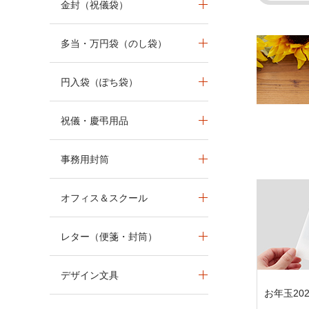
金封（祝儀袋）
多当・万円袋（のし袋）
円入袋（ぽち袋）
祝儀・慶弔用品
事務用封筒
オフィス＆スクール
レター（便箋・封筒）
デザイン文具
お年玉202