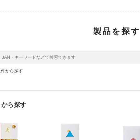
製品を探
条件から探す
リから探す