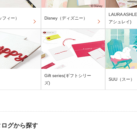
LAURA ASH
ミッフィー）
Disney（ディズニー）
アシュレイ)
Gift series(ギフトシリー
SUU（スー）
ズ)
タログから探す