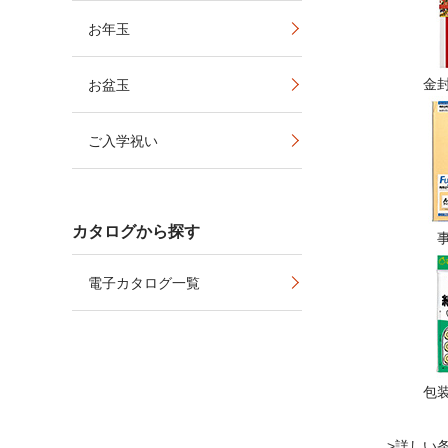
お年玉
金
お盆玉
ご入学祝い
カタログから探す
電子カタログ一覧
包
詳しい