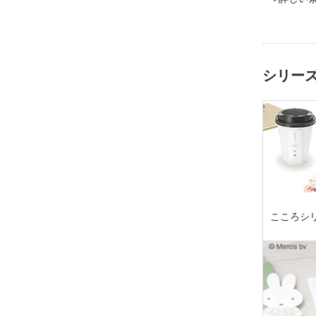
シリー
こころシ