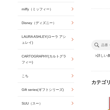
miffy（ミッフィー）
Disney（ディズニー）
LAURA ASHLEY(ローラ アシ
ュレイ)
詳しい
CARTOGRAPHY(カルトグラ
フィー)
こち
カテゴ
Gift series(ギフトシリーズ)
SUU（スー）