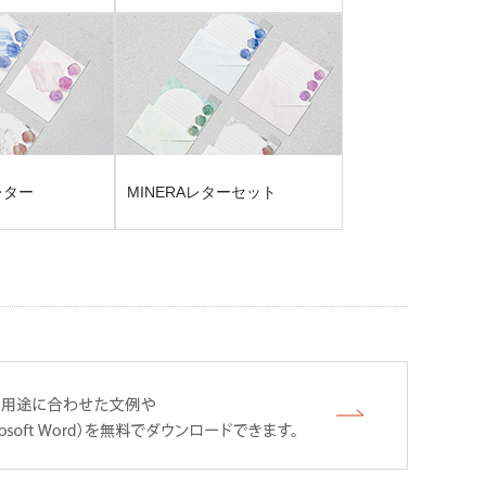
レター
MINERAレターセット