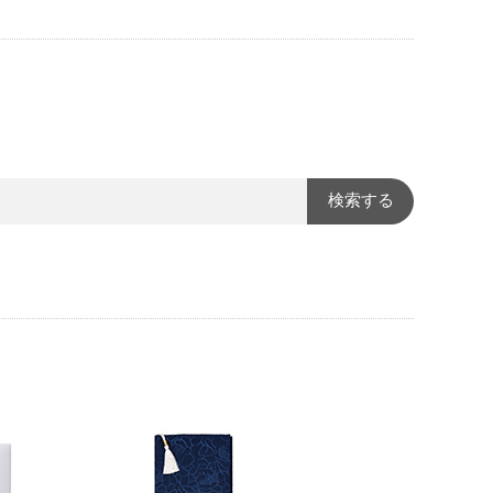
す
検索する