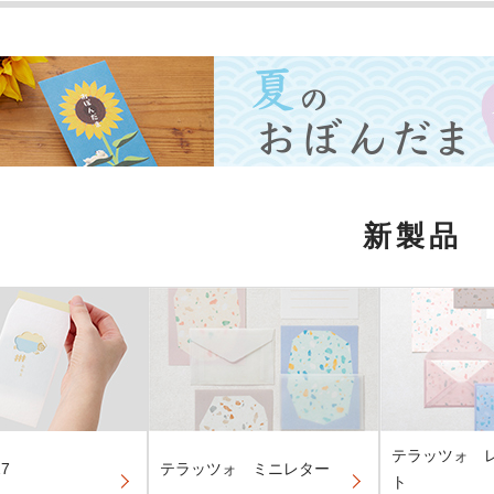
新製品
テラッツォ 
7
テラッツォ ミニレター
ト