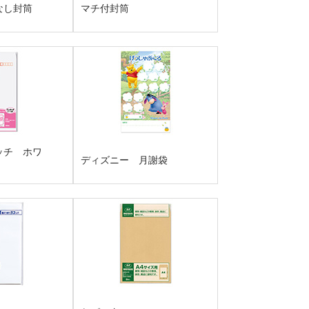
なし封筒
マチ付封筒
ッチ ホワ
ディズニー 月謝袋