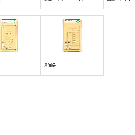
ク
月謝袋