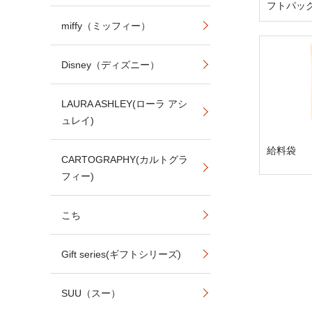
フトパッ
miffy（ミッフィー）
Disney（ディズニー）
LAURA ASHLEY(ローラ アシ
ュレイ)
給料袋
CARTOGRAPHY(カルトグラ
フィー)
こち
Gift series(ギフトシリーズ)
SUU（スー）