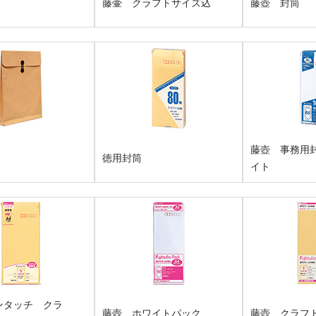
藤壷 クラフトサイズ込
藤壺 封筒
藤壺 事務用
徳用封筒
イト
ンタッチ クラ
藤壺 ホワイトパック
藤壺 クラフ