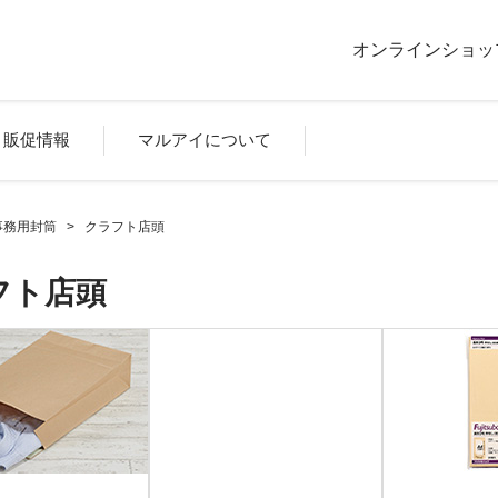
オンラインショッ
販促情報
マルアイについて
事務用封筒
>
クラフト店頭
フト店頭