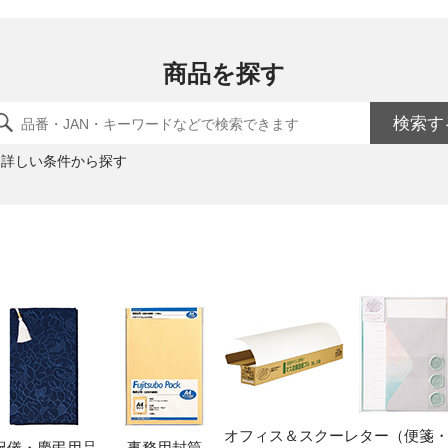
商品を探す
検索す
詳しい条件から探す
オフィス＆スクー
レター（便箋
祝儀・慶弔用品
事務用封筒