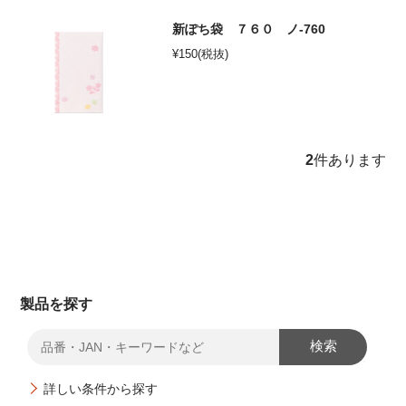
オンラインショップ
新ぽち袋 ７６０ ノ-760
¥
150
(税抜)
お問い合わせ
卸売業・小売業のお客様
個人のお客様
2
件あります
マルアイについて
企業情報
製品を探す
検索
詳しい条件から探す