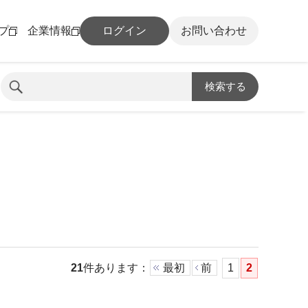
プ
企業情報
ログイン
お問い合わせ
検索する
21
件あります
：
最初
前
1
2