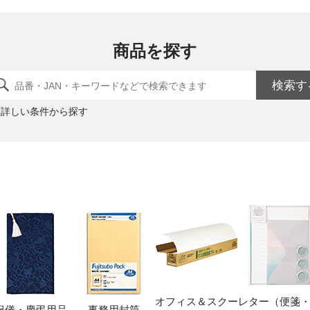
商品を探す
検索す
詳しい条件から探す
オフィス＆スクー
レター（便箋
祝儀・慶弔用品
事務用封筒