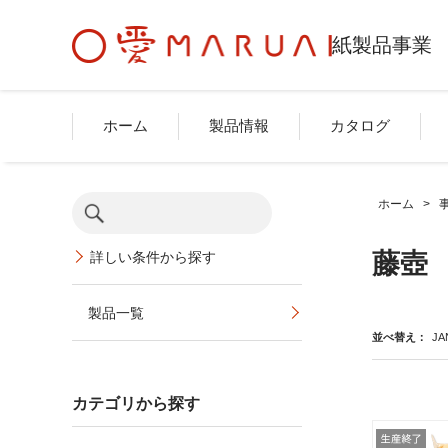
紙製品事業
ホーム
製品情報
カタログ
ホーム
>
藤壺
詳しい条件から探す
製品一覧
並べ替え：
JA
カテゴリから探す