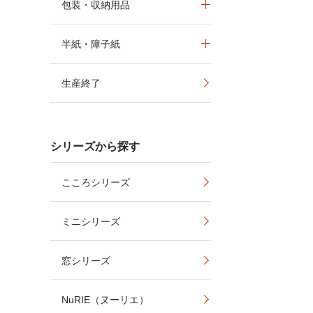
包装・収納用品
半紙・障子紙
生産終了
シリーズから探す
こころシリーズ
ミニシリーズ
窓シリーズ
NuRIE（ヌーリエ）