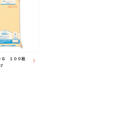
０Ｇ １００枚
67