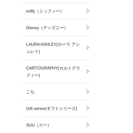
miffy（ミッフィー）
Disney（ディズニー）
LAURA ASHLEY(ローラ アシ
ュレイ)
CARTOGRAPHY(カルトグラ
フィー)
こち
Gift series(ギフトシリーズ)
SUU（スー）