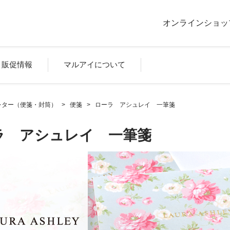
オンラインショッ
販促情報
マルアイについて
レター（便箋・封筒）
>
便箋
>
ローラ アシュレイ 一筆箋
ラ アシュレイ 一筆箋