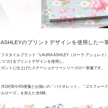
RA ASHLEYのプリントデザインを使用した一
フスタイルブランド『LAURA ASHLEY（ローラ アシュレイ
れつづけるプリントデザインを使用し、
レガントに仕上げたステーショナリーシリーズの一筆箋です。
、洋2封筒やA5便箋とお揃いの「バイオレット」「ゴスフォー
ールローズ」を加えた全6柄。