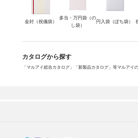
多当・万円袋（の
金封（祝儀袋）
円入袋（ぽち袋）
し袋）
カタログから探す
「マルアイ総合カタログ」「新製品カタログ」等マルアイの