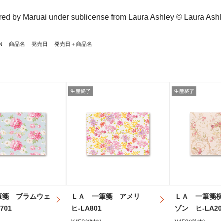
ed by Maruai under sublicense from Laura Ashley © Laura Ash
N
商品名
発売日
発売日＋商品名
筆箋 ブラムウェ
ＬＡ 一筆箋 アメリ
ＬＡ 一筆箋
701
ヒ-LA801
ゾン ヒ-LA20