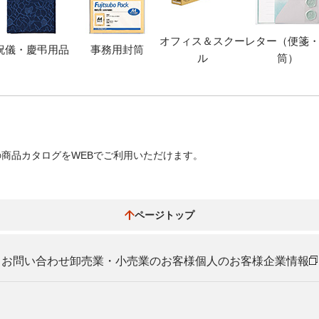
オフィス＆スクー
レター（便箋
祝儀・慶弔用品
事務用封筒
ル
筒）
商品カタログをWEBでご利用いただけます。
ページトップ
お問い合わせ
卸売業・小売業のお客様
個人のお客様
企業情報