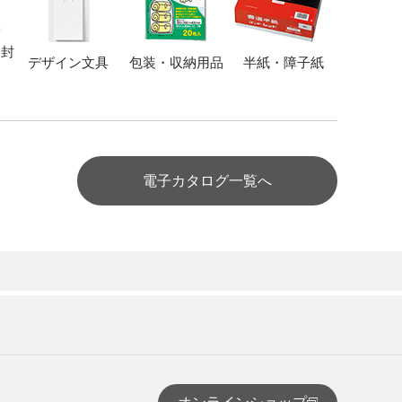
・封
デザイン文具
包装・収納用品
半紙・障子紙
電子カタログ一覧へ