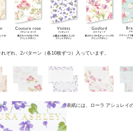
それぞれ、2パターン（各10枚ずつ）入っています。
表紙には、ローラ アシュレイ