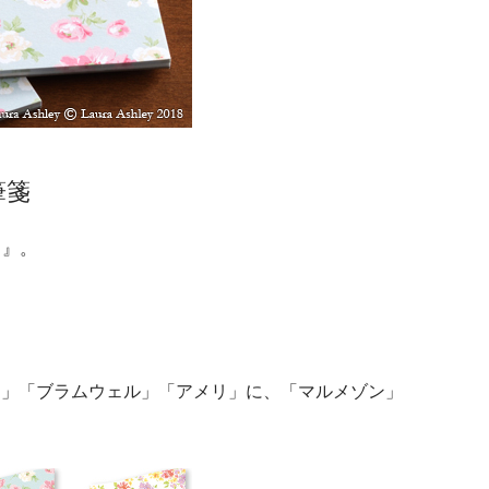
筆箋
）』。
ド」「ブラムウェル」「アメリ」に、「マルメゾン」