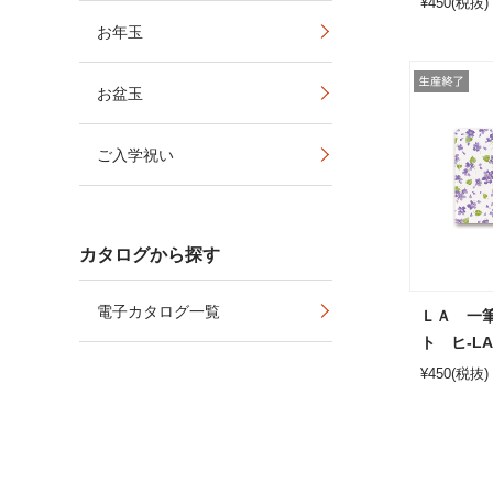
¥
450
(税抜)
お年玉
お盆玉
ご入学祝い
カタログから探す
電子カタログ一覧
ＬＡ 一
ト ヒ-LA
¥
450
(税抜)