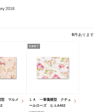
ley 2018
6
件あります
横型 マルメ
ＬＡ 一筆箋横型 クチュ
2
ールローズ ヒ-LA402