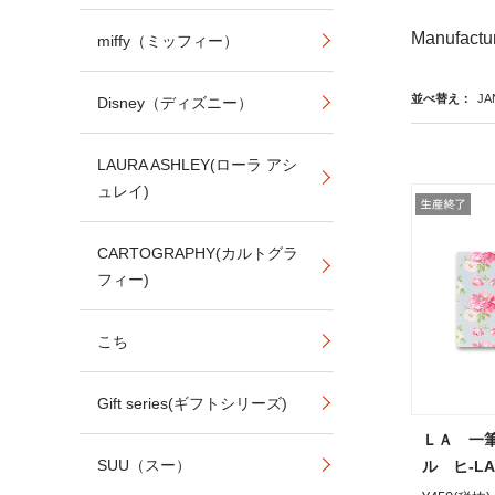
Manufactur
miffy（ミッフィー）
並べ替え：
JA
Disney（ディズニー）
LAURA ASHLEY(ローラ アシ
ュレイ)
CARTOGRAPHY(カルトグラ
フィー)
こち
Gift series(ギフトシリーズ)
ＬＡ 一
SUU（スー）
ル ヒ-LA