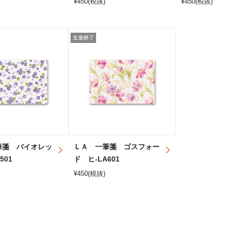
¥
450
(税抜)
¥
450
(税抜)
筆箋 バイオレッ
ＬＡ 一筆箋 ゴスフォー
501
ド ヒ-LA601
¥
450
(税抜)