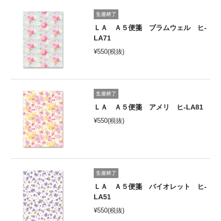
ＬＡ Ａ５便箋 ブラムウェル ヒ-
LA71
¥
550
(税抜)
ＬＡ Ａ５便箋 アメリ ヒ-LA81
¥
550
(税抜)
ＬＡ Ａ５便箋 バイオレット ヒ-
LA51
¥
550
(税抜)