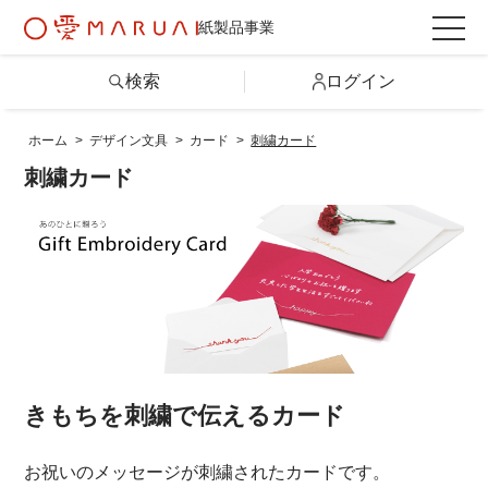
紙製品事業
検索
ログイン
ホーム
>
デザイン文具
>
カード
>
刺繍カード
検索
刺繍カード
詳しい条件から探す
製品情報トップ
カテゴリから探す
きもちを刺繍で伝えるカード
シリーズから探す
お祝いのメッセージが刺繍されたカードです。