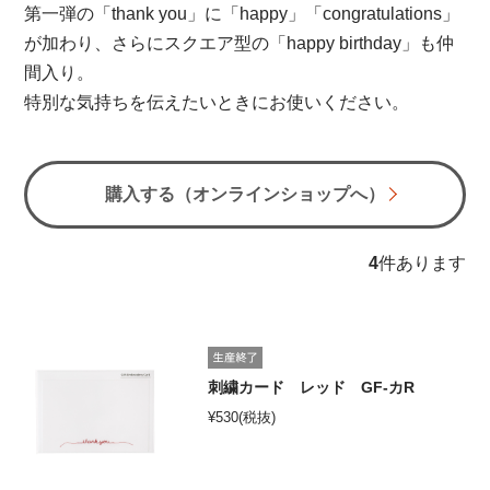
第一弾の「thank you」に「happy」「congratulations」
オンラインショップ
が加わり、さらにスクエア型の「happy birthday」も仲
間入り。
お問い合わせ
特別な気持ちを伝えたいときにお使いください。
卸売業・小売業のお客様
個人のお客様
購入する（オンラインショップへ）
マルアイについて
4
件あります
企業情報
刺繍カード レッド GF-カR
¥
530
(税抜)