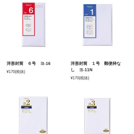
洋形封筒 ６号 ヨ-16
洋形封筒 １号 郵便枠な
し ヨ-11N
¥
170
(税抜)
¥
170
(税抜)