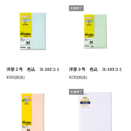
洋形２号 色込 ヨ-102コミ
洋形３号 色込 ヨ-103コミ
¥
260
(税抜)
¥
230
(税抜)