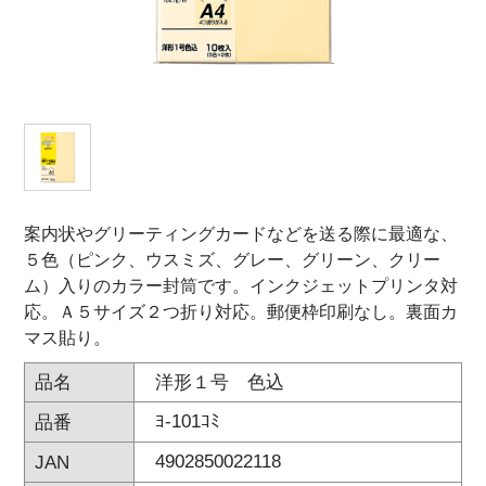
オンラインショップ
お問い合わせ
卸売業・小売業のお客様
個人のお客様
マルアイについて
案内状やグリーティングカードなどを送る際に最適な、
５色（ピンク、ウスミズ、グレー、グリーン、クリー
企業情報
ム）入りのカラー封筒です。インクジェットプリンタ対
応。Ａ５サイズ２つ折り対応。郵便枠印刷なし。裏面カ
マス貼り。
洋形１号 色込
品名
ﾖ-101ｺﾐ
品番
4902850022118
JAN