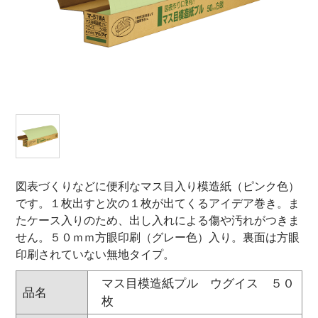
オンラインショップ
お問い合わせ
卸売業・小売業のお客様
個人のお客様
マルアイについて
企業情報
図表づくりなどに便利なマス目入り模造紙（ピンク色）
です。１枚出すと次の１枚が出てくるアイデア巻き。ま
たケース入りのため、出し入れによる傷や汚れがつきま
せん。５０ｍｍ方眼印刷（グレー色）入り。裏面は方眼
印刷されていない無地タイプ。
マス目模造紙プル ウグイス ５０
品名
枚