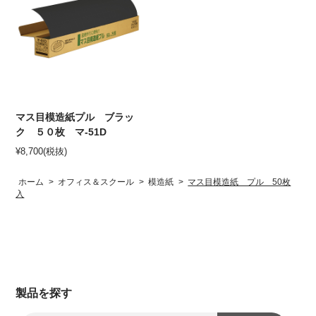
マス目模造紙プル ブラッ
ク ５０枚 マ-51D
¥
8,700
(税抜)
ホーム
>
オフィス＆スクール
>
模造紙
>
マス目模造紙 プル 50枚
入
製品を探す