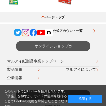
ページトップ
公式アカウント一覧
オンラインショップ
マルアイ紙製品事業トップページ
製品情報
マルアイについて
企業情報
このサイトではCookieを使用しています。
お問い合わせ
「承諾」を押すか、サイトの使用を続ける
承諾する
ことでCookieの使用を承諾したことになり
© MARUAI Inc.