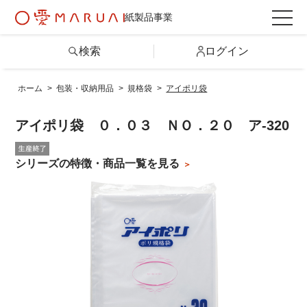
紙製品事業
検索
ログイン
ホーム
>
包装・収納用品
>
規格袋
>
アイポリ袋
検索
アイポリ袋 ０．０３ ＮＯ．２０ ア-320
詳しい条件から探す
シリーズの特徴・商品一覧を見る
製品情報トップ
カテゴリから探す
シリーズから探す