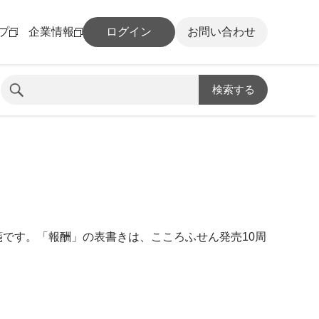
プ
企業情報
ログイン
お問い合わせ
検索する
です。「報酬」の表書きは、こころふせん発売10周
。