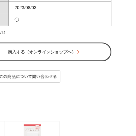
2023/08/03
◯
/14
購入する（オンラインショップへ）