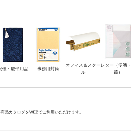
オフィス＆スクー
レター（便箋
祝儀・慶弔用品
事務用封筒
ル
筒）
商品カタログをWEBでご利用いただけます。