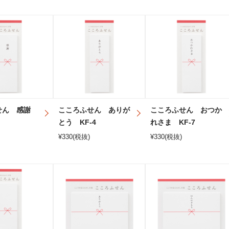
せん 感謝
こころふせん ありが
こころふせん おつか
とう KF-4
れさま KF-7
¥
330
(税抜)
¥
330
(税抜)