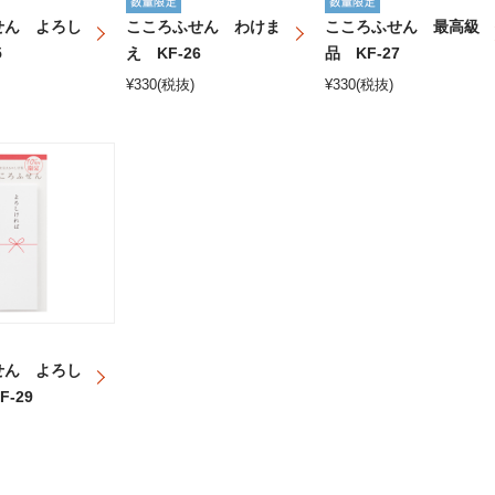
せん よろし
こころふせん わけま
こころふせん 最高級
5
え KF-26
品 KF-27
¥
330
(税抜)
¥
330
(税抜)
せん よろし
-29