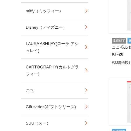
miffy（ミッフィー）
Disney（ディズニー）
LAURA ASHLEY(ローラ アシ
こころふ
ュレイ)
KF-20
¥
330
(税抜)
CARTOGRAPHY(カルトグラ
フィー)
こち
Gift series(ギフトシリーズ)
SUU（スー）