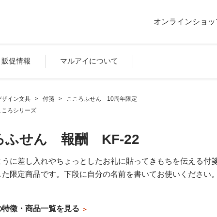
オンラインショッ
販促情報
マルアイについて
デザイン文具
>
付箋
>
こころふせん 10周年限定
こころシリーズ
ふせん 報酬 KF-22
ように差し入れやちょっとしたお礼に貼ってきもちを伝える付箋
した限定商品です。下段に自分の名前を書いてお使いください
の特徴・商品一覧を見る