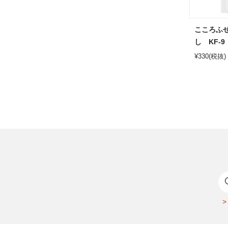
こころふ
し KF-9
¥
330
(税抜)