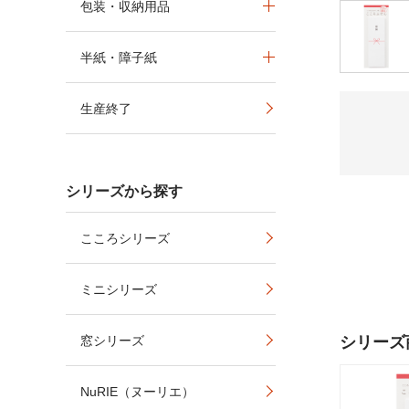
包装・収納用品
半紙・障子紙
生産終了
シリーズから探す
こころシリーズ
ミニシリーズ
窓シリーズ
シリーズ
NuRIE（ヌーリエ）