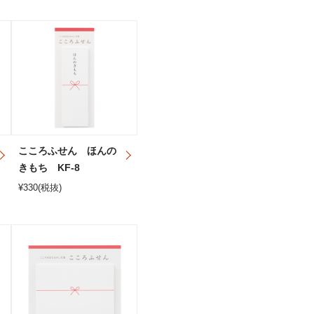
こころふせん ほんの
きもち KF-8
¥
330
(税抜)