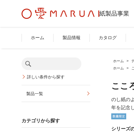
紙製品事業
ホーム
製品情報
カタログ
ホーム
>
ホーム
>
詳しい条件から探す
こころ
製品一覧
のし紙の
年を記念
カテゴリから探す
シリーズ