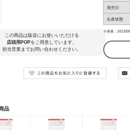
発売日
生産状態
※発表：2023/06
この商品は販促にお使いいただける
店頭用POP
をご用意しています。
担当営業までお問い合わせください。
商品