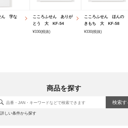
せん 字な
こころふせん ありが
こころふせん ほんの
とう 大 KF-54
きもち 大 KF-58
¥
330
(税抜)
¥
330
(税抜)
商品を探す
検索す
詳しい条件から探す