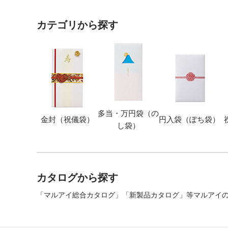
カテゴリから探す
多当・万円袋（の
金封（祝儀袋）
円入袋（ぽち袋）
し袋）
カタログから探す
「マルアイ総合カタログ」「新製品カタログ」等マルアイの