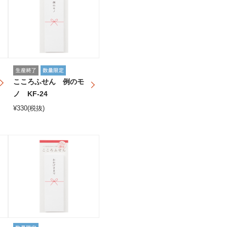
こころふせん 例のモ
ノ KF-24
¥
330
(税抜)