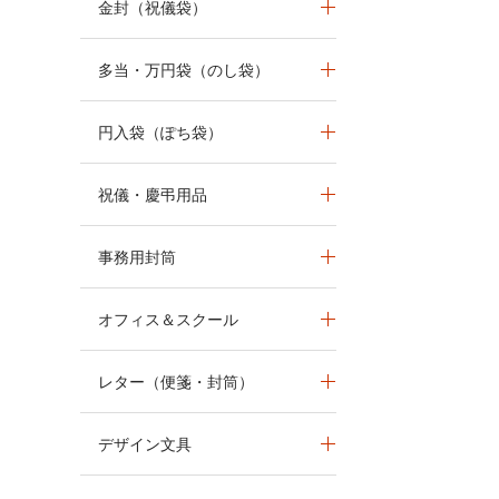
金封（祝儀袋）
多当・万円袋（のし袋）
円入袋（ぽち袋）
祝儀・慶弔用品
事務用封筒
オフィス＆スクール
レター（便箋・封筒）
デザイン文具