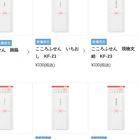
こころふせん いちお
こころふせん 現物支
せん 賄賂
し KF-21
給 KF-23
¥
330
(税抜)
¥
330
(税抜)