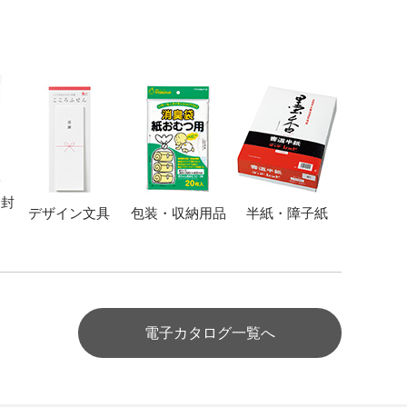
・封
デザイン文具
包装・収納用品
半紙・障子紙
電子カタログ一覧へ