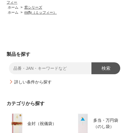
フィー
ホーム
>
窓シリーズ
ホーム
>
miffy（ミッフィー）
製品を探す
検索
詳しい条件から探す
カテゴリから探す
多当・万円袋
金封（祝儀袋）
（のし袋）