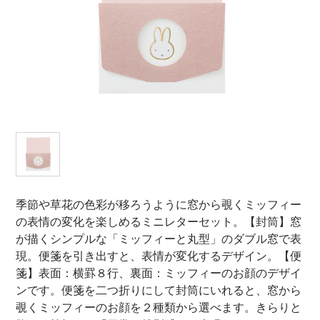
オンラインショップ
お問い合わせ
卸売業・小売業のお客様
個人のお客様
マルアイについて
企業情報
季節や草花の色彩が移ろうように窓から覗くミッフィー
の表情の変化を楽しめるミニレターセット。【封筒】窓
が描くシンプルな「ミッフィーと丸型」のダブル窓で表
現。便箋を引き出すと、表情が変化するデザイン。【便
箋】表面：横罫８行、裏面：ミッフィーのお顔のデザイ
ンです。便箋を二つ折りにして封筒にいれると、窓から
覗くミッフィーのお顔を２種類から選べます。きらりと