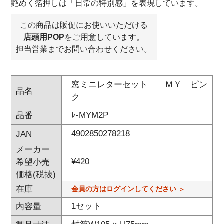
艶めく箔押しは「日常の特別感」を表現しています。
この商品は販促にお使いいただける
店頭用POP
をご用意しています。
担当営業までお問い合わせください。
窓ミニレターセット ＭＹ ピン
品名
ク
ﾚ-MYM2P
品番
4902850278218
JAN
メーカー
¥
420
希望小売
価格(税抜)
在庫
会員の方はログインしてください
1セット
内容量