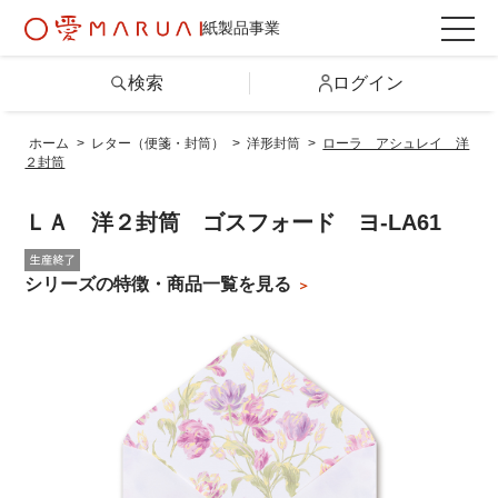
紙製品事業
検索
ログイン
ホーム
>
レター（便箋・封筒）
>
洋形封筒
>
ローラ アシュレイ 洋
２封筒
検索
ＬＡ 洋２封筒 ゴスフォード ヨ-LA61
詳しい条件から探す
シリーズの特徴・商品一覧を見る
製品情報トップ
カテゴリから探す
シリーズから探す