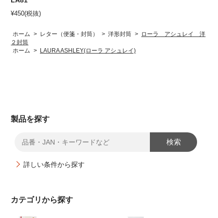
¥
450
(税抜)
ホーム
>
レター（便箋・封筒）
>
洋形封筒
>
ローラ アシュレイ 洋
２封筒
ホーム
>
LAURA ASHLEY(ローラ アシュレイ)
製品を探す
検索
詳しい条件から探す
カテゴリから探す