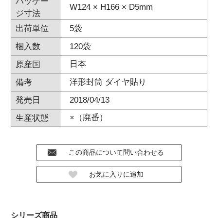
パッケー
W124 × H166 × D5mm
ジ寸法
5袋
出荷単位
120袋
梱入数
日本
原産国
洋形封筒 ダイヤ貼り
備考
2018/04/13
発売日
×（廃番）
生産状態
シリーズ商品