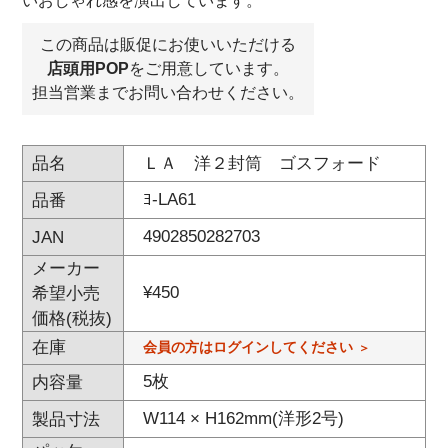
いおしゃれ感を演出しています。
この商品は販促にお使いいただける
店頭用POP
をご用意しています。
担当営業までお問い合わせください。
ＬＡ 洋２封筒 ゴスフォード
品名
ﾖ-LA61
品番
4902850282703
JAN
メーカー
¥
450
希望小売
価格(税抜)
在庫
会員の方はログインしてください
5枚
内容量
W114 × H162mm(洋形2号)
製品寸法