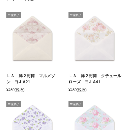
ＬＡ 洋２封筒 マルメゾ
ＬＡ 洋２封筒 クチュール
ン ヨ-LA21
ローズ ヨ-LA41
¥
450
(税抜)
¥
450
(税抜)