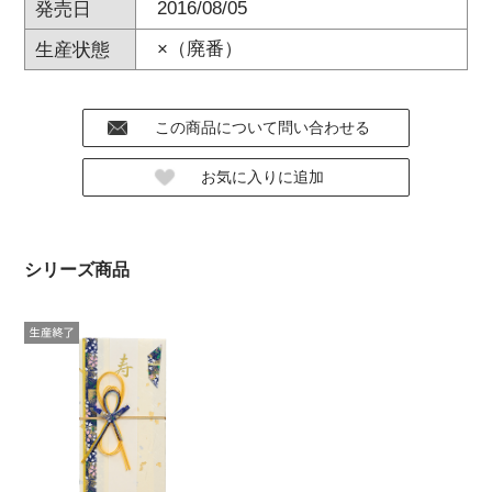
2016/08/05
発売日
×（廃番）
生産状態
シリーズ商品