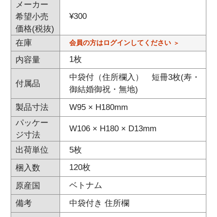
メーカー
¥
300
希望小売
価格(税抜)
在庫
会員の方はログインしてください
1枚
内容量
中袋付（住所欄入） 短冊3枚(寿・
付属品
御結婚御祝・無地)
W95 × H180mm
製品寸法
パッケー
W106 × H180 × D13mm
ジ寸法
5枚
出荷単位
120枚
梱入数
ベトナム
原産国
中袋付き 住所欄
備考