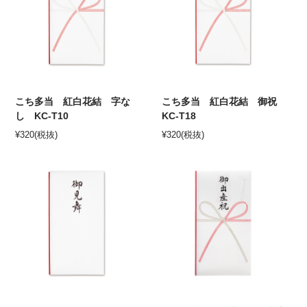
こち多当 紅白花結 字な
こち多当 紅白花結 御祝
し KC-T10
KC-T18
¥
320
(税抜)
¥
320
(税抜)