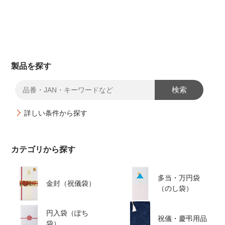
製品を探す
検索
詳しい条件から探す
カテゴリから探す
多当・万円袋
金封（祝儀袋）
（のし袋）
円入袋（ぽち
祝儀・慶弔用品
袋）