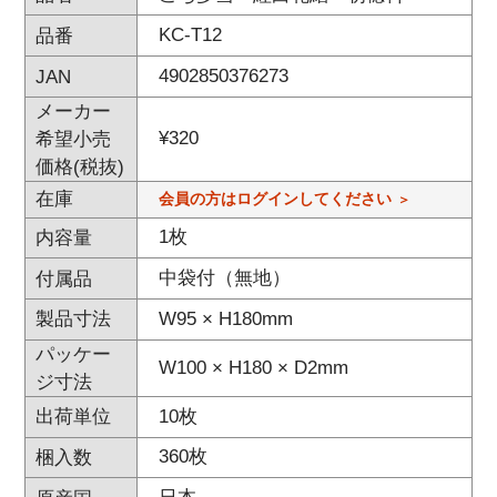
KC-T12
品番
4902850376273
JAN
メーカー
¥
320
希望小売
価格(税抜)
在庫
会員の方はログインしてください
1枚
内容量
中袋付（無地）
付属品
W95 × H180mm
製品寸法
パッケー
W100 × H180 × D2mm
ジ寸法
10枚
出荷単位
360枚
梱入数