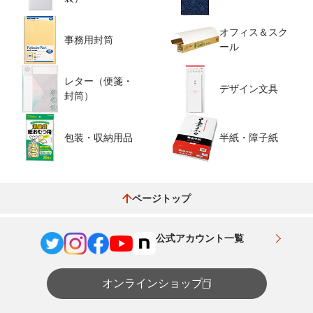
オフィス＆スク
事務用封筒
ール
レター（便箋・
デザイン文具
封筒）
包装・収納用品
半紙・障子紙
ページトップ
公式アカウント一覧
オンラインショップ