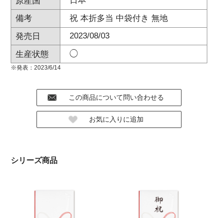
日本
原産国
祝 本折多当 中袋付き 無地
備考
2023/08/03
発売日
◯
生産状態
※発表：2023/6/14
シリーズ商品