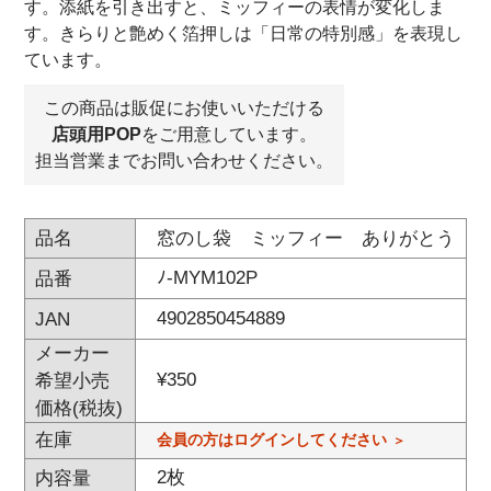
す。添紙を引き出すと、ミッフィーの表情が変化しま
す。きらりと艶めく箔押しは「日常の特別感」を表現し
ています。
この商品は販促にお使いいただける
店頭用POP
をご用意しています。
担当営業までお問い合わせください。
窓のし袋 ミッフィー ありがとう
品名
ﾉ-MYM102P
品番
4902850454889
JAN
メーカー
¥
350
希望小売
価格(税抜)
在庫
会員の方はログインしてください
2枚
内容量