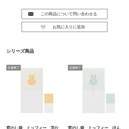
シリーズ商品
窓のし袋 ミッフィー 字な
窓のし袋 ミッフィー ほん