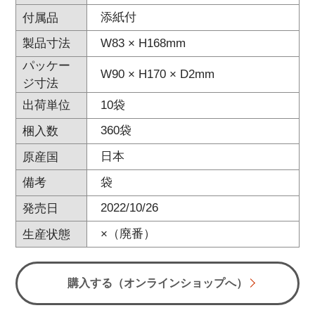
添紙付
付属品
W83 × H168mm
製品寸法
パッケー
W90 × H170 × D2mm
ジ寸法
10袋
出荷単位
360袋
梱入数
日本
原産国
袋
備考
2022/10/26
発売日
×（廃番）
生産状態
購入する（オンラインショップへ）