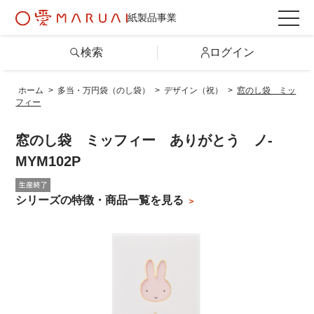
紙製品事業
検索
ログイン
ホーム
>
多当・万円袋（のし袋）
>
デザイン（祝）
>
窓のし袋 ミッ
フィー
検索
窓のし袋 ミッフィー ありがとう ノ-
詳しい条件から探す
MYM102P
製品情報トップ
シリーズの特徴・商品一覧を見る
カテゴリから探す
シリーズから探す