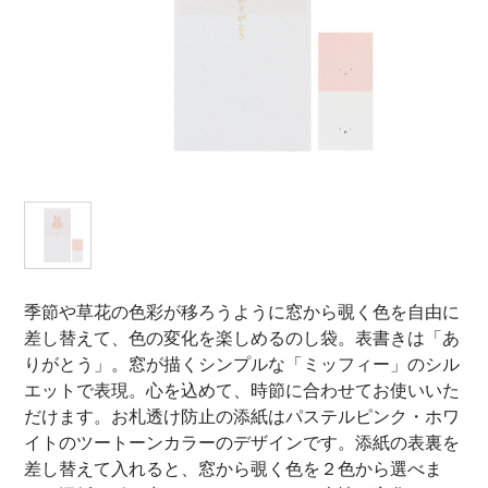
オンラインショップ
お問い合わせ
卸売業・小売業のお客様
個人のお客様
マルアイについて
企業情報
季節や草花の色彩が移ろうように窓から覗く色を自由に
差し替えて、色の変化を楽しめるのし袋。表書きは「あ
りがとう」。窓が描くシンプルな「ミッフィー」のシル
エットで表現。心を込めて、時節に合わせてお使いいた
だけます。お札透け防止の添紙はパステルピンク・ホワ
イトのツートーンカラーのデザインです。添紙の表裏を
差し替えて入れると、窓から覗く色を２色から選べま