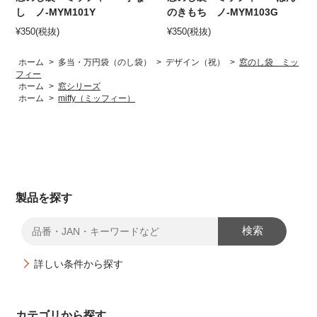
し ノ-MYM101Y
のきもち ノ-MYM103G
¥
350
(税抜)
¥
350
(税抜)
ホーム
>
多当・万円袋（のし袋）
>
デザイン（祝）
>
窓のし袋 ミッ
フィー
ホーム
>
窓シリーズ
ホーム
>
miffy（ミッフィー）
製品を探す
検索
詳しい条件から探す
カテゴリから探す