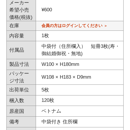
メーカー
¥
600
希望小売
価格(税抜)
在庫
会員の方はログインしてください
1枚
内容量
中袋付（住所欄入） 短冊3枚(寿・
付属品
御結婚御祝・無地)
W100 × H180mm
製品寸法
パッケー
W108 × H183 × D9mm
ジ寸法
5枚
出荷単位
120枚
梱入数
ベトナム
原産国
中袋付き 住所欄
備考