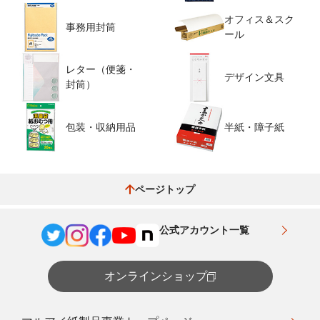
オフィス＆スク
事務用封筒
ール
レター（便箋・
デザイン文具
封筒）
包装・収納用品
半紙・障子紙
ページトップ
公式アカウント一覧
オンラインショップ