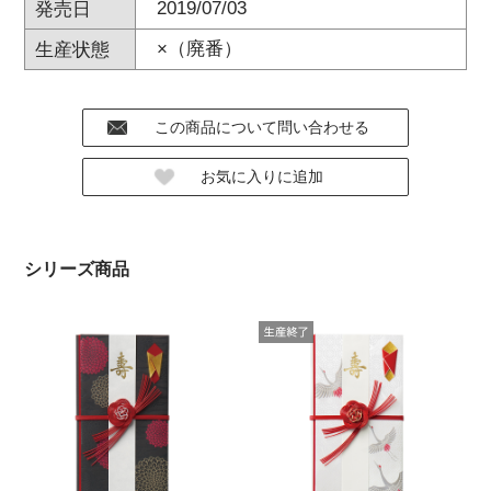
2019/07/03
発売日
×（廃番）
生産状態
シリーズ商品