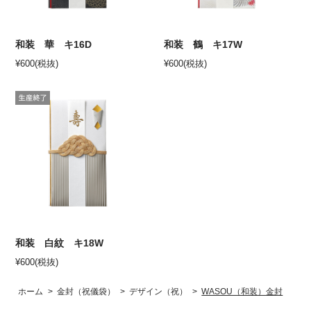
和装 華 キ16D
和装 鶴 キ17W
¥
600
(税抜)
¥
600
(税抜)
和装 白紋 キ18W
¥
600
(税抜)
ホーム
>
金封（祝儀袋）
>
デザイン（祝）
>
WASOU（和装）金封