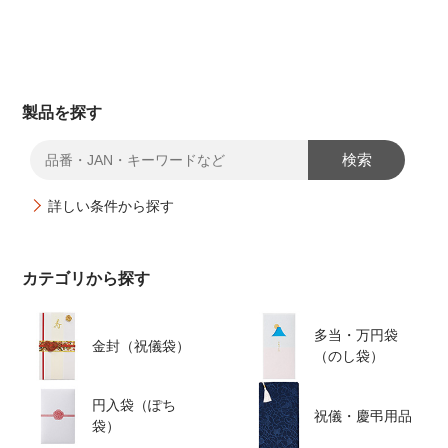
製品を探す
検索
詳しい条件から探す
カテゴリから探す
多当・万円袋
金封（祝儀袋）
（のし袋）
円入袋（ぽち
祝儀・慶弔用品
袋）