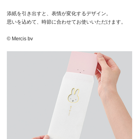
オンラインショップ
添紙を引き出すと、表情が変化するデザイン。
思いを込めて、時節に合わせてお使いいただけます。
お問い合わせ
© Mercis bv
卸売業・小売業のお客様
個人のお客様
マルアイについて
企業情報