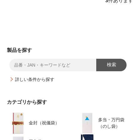
3
件あります
製品を探す
検索
詳しい条件から探す
カテゴリから探す
多当・万円袋
金封（祝儀袋）
（のし袋）