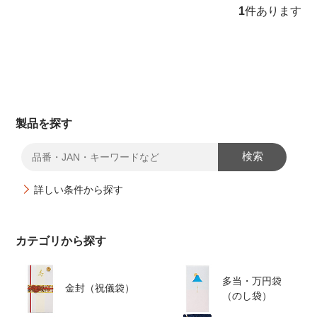
1
件あります
オンラインショップ
お問い合わせ
卸売業・小売業のお客様
個人のお客様
製品を探す
マルアイについて
検索
企業情報
詳しい条件から探す
カテゴリから探す
多当・万円袋
金封（祝儀袋）
（のし袋）