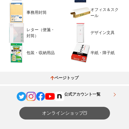
オフィス＆スク
事務用封筒
ール
レター（便箋・
デザイン文具
封筒）
包装・収納用品
半紙・障子紙
ページトップ
公式アカウント一覧
オンラインショップ