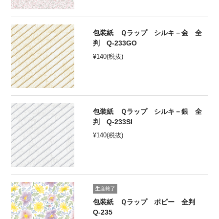
包装紙 Ｑラップ シルキ－金 全
判 Q-233GO
¥
140
(税抜)
包装紙 Ｑラップ シルキ－銀 全
判 Q-233SI
¥
140
(税抜)
包装紙 Ｑラップ ポピー 全判
Q-235