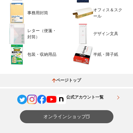
オフィス＆スク
事務用封筒
ール
レター（便箋・
デザイン文具
封筒）
包装・収納用品
半紙・障子紙
ページトップ
公式アカウント一覧
オンラインショップ