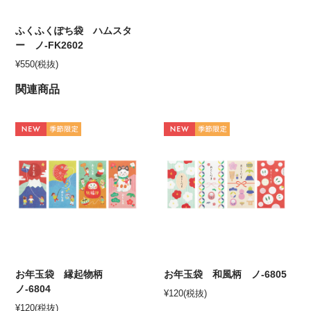
ふくふくぽち袋 ハムスタ
ー ノ-FK2602
¥
550
(税抜)
関連商品
お年玉袋 縁起物柄
お年玉袋 和風柄 ノ-6805
ノ-6804
¥
120
(税抜)
¥
120
(税抜)