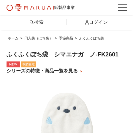
紙製品事業
検索
ログイン
ホーム
>
円入袋（ぽち袋）
>
季節商品
>
ふくふくぽち袋
検索
ふくふくぽち袋 シマエナガ ノ-FK2601
詳しい条件から探す
シリーズの特徴・商品一覧を見る
製品情報トップ
カテゴリから探す
シリーズから探す