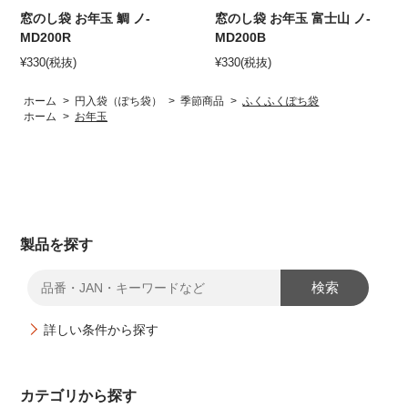
窓のし袋 お年玉 鯛 ノ-
窓のし袋 お年玉 富士山 ノ-
MD200R
MD200B
¥
330
(税抜)
¥
330
(税抜)
ホーム
>
円入袋（ぽち袋）
>
季節商品
>
ふくふくぽち袋
ホーム
>
お年玉
製品を探す
検索
詳しい条件から探す
カテゴリから探す