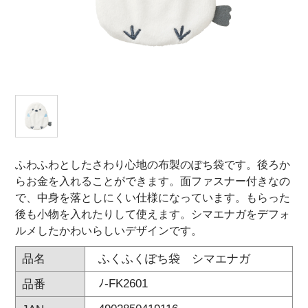
オンラインショップ
お問い合わせ
卸売業・小売業のお客様
個人のお客様
マルアイについて
ふわふわとしたさわり心地の布製のぽち袋です。後ろか
企業情報
らお金を入れることができます。面ファスナー付きなの
で、中身を落としにくい仕様になっています。もらった
後も小物を入れたりして使えます。シマエナガをデフォ
ルメしたかわいらしいデザインです。
ふくふくぽち袋 シマエナガ
品名
ﾉ-FK2601
品番