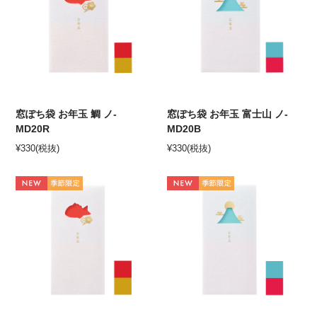
窓ぽち袋 お年玉 鯛 ノ-
窓ぽち袋 お年玉 富士山 ノ-
MD20R
MD20B
¥
330
(税抜)
¥
330
(税抜)