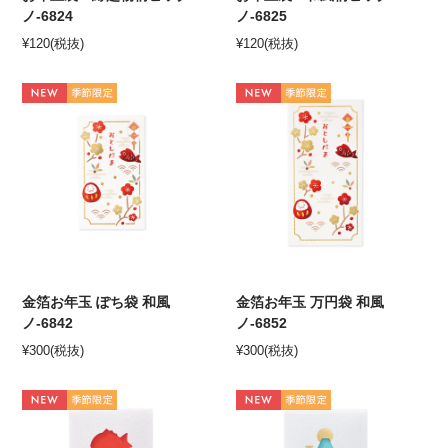
ノ-6824
ノ-6825
¥
120
(税抜)
¥
120
(税抜)
金箔お年玉 ぽち袋 和風
金箔お年玉 万円袋 和風
ノ-6842
ノ-6852
¥
300
(税抜)
¥
300
(税抜)