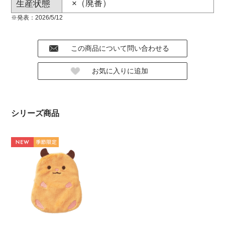
×（廃番）
生産状態
※発表：2026/5/12
シリーズ商品