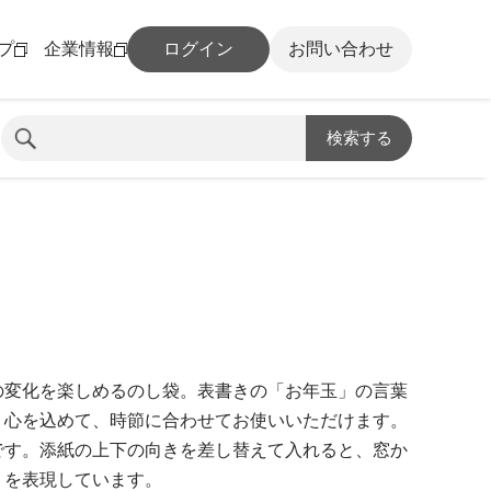
プ
企業情報
ログイン
お問い合わせ
検索する
の変化を楽しめるのし袋。表書きの「お年玉」の言葉
。心を込めて、時節に合わせてお使いいただけます。
です。添紙の上下の向きを差し替えて入れると、窓か
」を表現しています。