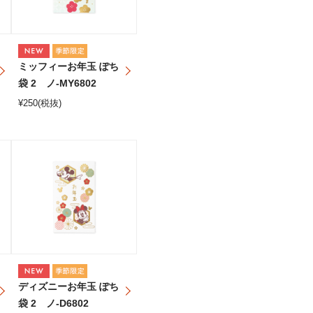
ミッフィーお年玉 ぽち
袋 2 ノ-MY6802
¥
250
(税抜)
ディズニーお年玉 ぽち
袋 2 ノ-D6802