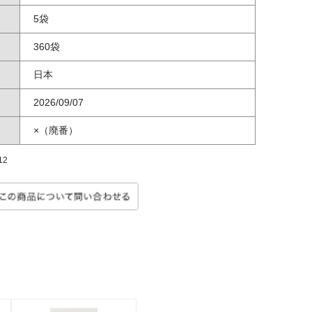
5袋
360袋
日本
2026/09/07
×（廃番）
12