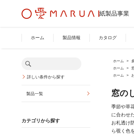
紙製品事業
ホーム
製品情報
カタログ
ホーム
>
ホーム
>
ホーム
>
詳しい条件から探す
窓のし
製品一覧
季節や草
に合わせ
カテゴリから探す
お札透け
ら覗く色