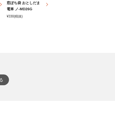
窓ぽち袋 おとしだま
電車 ノ-MD26G
¥
330
(税抜)
る