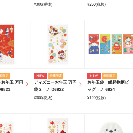
¥
300
(税抜)
¥
250
(税抜)
お年玉 万円
ディズニーお年玉 万円
お年玉袋 縁起物柄ビ
6821
袋 2 ノ-D6822
ッグ ノ-6824
¥
300
(税抜)
¥
120
(税抜)