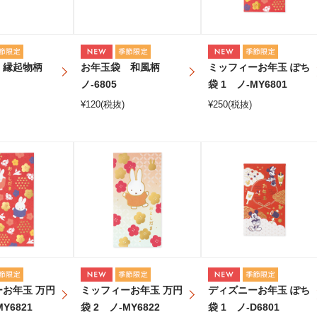
 縁起物柄
お年玉袋 和風柄
ミッフィーお年玉 ぽち
ノ-6805
袋 1 ノ-MY6801
¥
120
(税抜)
¥
250
(税抜)
お年玉 万円
ミッフィーお年玉 万円
ディズニーお年玉 ぽち
Y6821
袋 2 ノ-MY6822
袋 1 ノ-D6801