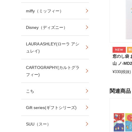
miffy（ミッフィー）
Disney（ディズニー）
LAURA ASHLEY(ローラ アシ
ュレイ)
窓のし袋 
山 ノ-MD2
CARTOGRAPHY(カルトグラ
¥
330
(税抜)
フィー)
関連商品
こち
Gift series(ギフトシリーズ)
SUU（スー）