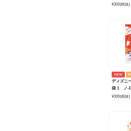
¥
300
(税抜)
ディズニー
袋 1 ノ-D
¥
300
(税抜)