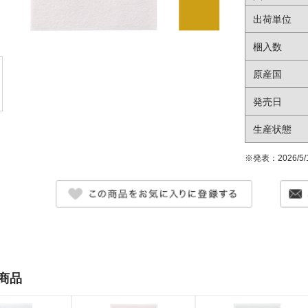
出荷単位
梱入数
原産国
発売日
生産状態
※発表：2026/5/
商品