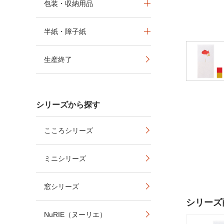
包装・収納用品
半紙・障子紙
生産終了
シリーズから探す
こころシリーズ
ミニシリーズ
窓シリーズ
シリーズ
NuRIE（ヌーリエ）