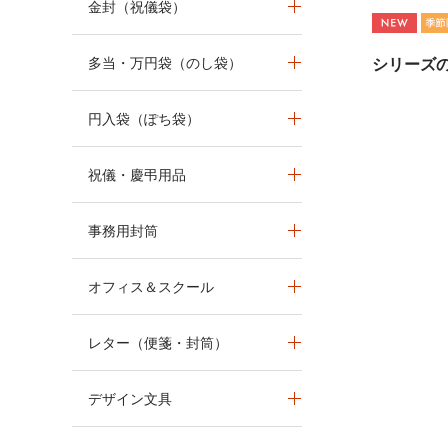
金封（祝儀袋）
多当・万円袋（のし袋）
シリーズ
円入袋（ぽち袋）
祝儀・慶弔用品
事務用封筒
オフィス＆スクール
レター（便箋・封筒）
デザイン文具