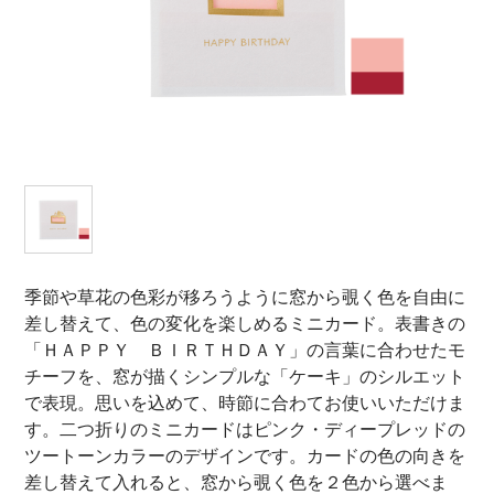
オンラインショップ
お問い合わせ
卸売業・小売業のお客様
個人のお客様
マルアイについて
企業情報
季節や草花の色彩が移ろうように窓から覗く色を自由に
差し替えて、色の変化を楽しめるミニカード。表書きの
「ＨＡＰＰＹ ＢＩＲＴＨＤＡＹ」の言葉に合わせたモ
チーフを、窓が描くシンプルな「ケーキ」のシルエット
で表現。思いを込めて、時節に合わてお使いいただけま
す。二つ折りのミニカードはピンク・ディープレッドの
ツートーンカラーのデザインです。カードの色の向きを
差し替えて入れると、窓から覗く色を２色から選べま