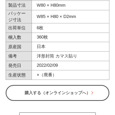
W80 × H80mm
製品寸法
パッケー
W85 × H80 × D2mm
ジ寸法
6枚
出荷単位
360枚
梱入数
日本
原産国
洋形封筒 カマス貼り
備考
2022/02/09
発売日
×（廃番）
生産状態
購入する（オンラインショップへ）