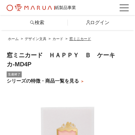
紙製品事業
検索
ログイン
ホーム
>
デザイン文具
>
カード
>
窓ミニカード
検索
窓ミニカード ＨＡＰＰＹ Ｂ ケーキ
詳しい条件から探す
カ-MD4P
シリーズの特徴・商品一覧を見る
製品情報トップ
カテゴリから探す
シリーズから探す