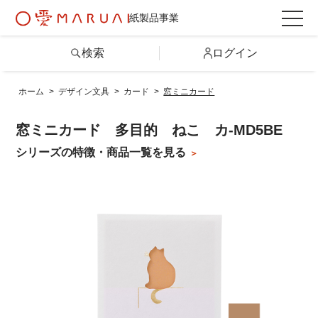
紙製品事業
検索
ログイン
ホーム
>
デザイン文具
>
カード
>
窓ミニカード
検索
窓ミニカード 多目的 ねこ カ-MD5BE
詳しい条件から探す
シリーズの特徴・商品一覧を見る
製品情報トップ
カテゴリから探す
シリーズから探す