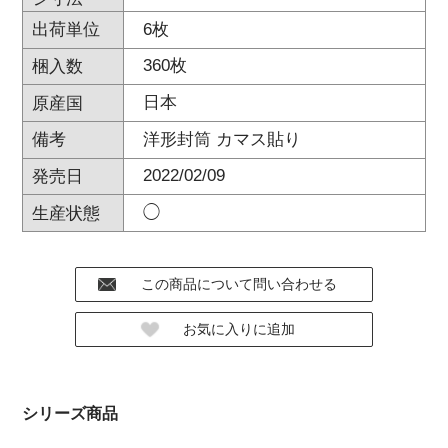
6枚
出荷単位
360枚
梱入数
日本
原産国
洋形封筒 カマス貼り
備考
2022/02/09
発売日
◯
生産状態
シリーズ商品