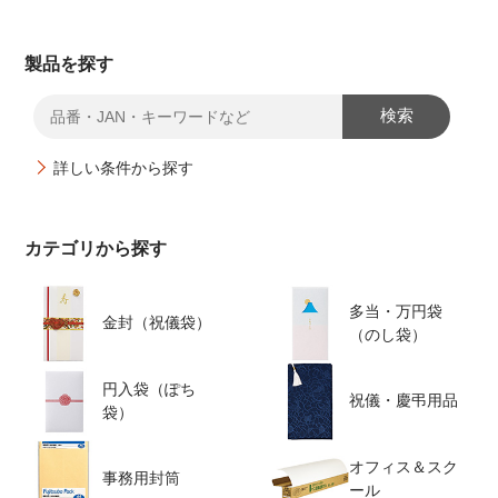
製品を探す
検索
詳しい条件から探す
カテゴリから探す
多当・万円袋
金封（祝儀袋）
（のし袋）
円入袋（ぽち
祝儀・慶弔用品
袋）
オフィス＆スク
事務用封筒
ール