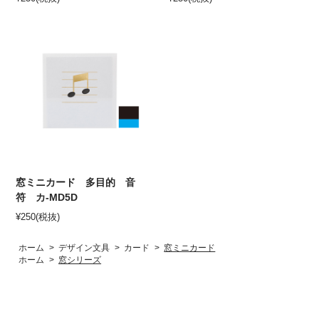
窓ミニカード 多目的 音
符 カ-MD5D
¥
250
(税抜)
ホーム
>
デザイン文具
>
カード
>
窓ミニカード
ホーム
>
窓シリーズ