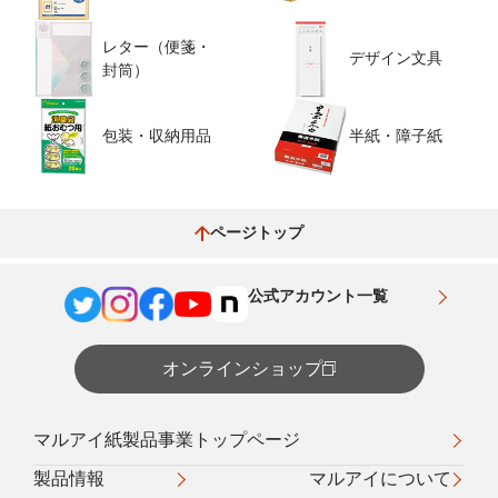
レター（便箋・
デザイン文具
封筒）
包装・収納用品
半紙・障子紙
ページトップ
公式アカウント一覧
オンラインショップ
マルアイ紙製品事業トップページ
製品情報
マルアイについて