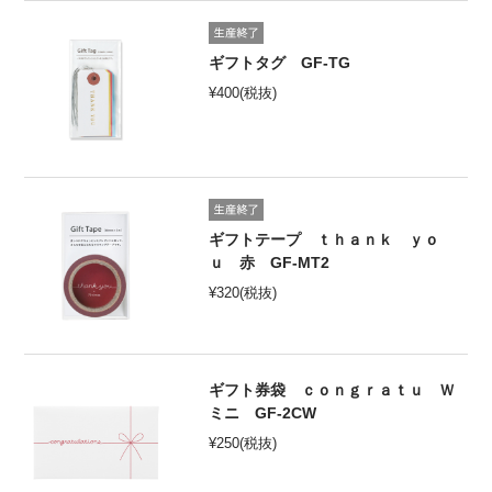
ギフトタグ GF-TG
¥
400
(税抜)
ギフトテープ ｔｈａｎｋ ｙｏ
ｕ 赤 GF-MT2
¥
320
(税抜)
ギフト券袋 ｃｏｎｇｒａｔｕ Ｗ
ミニ GF-2CW
¥
250
(税抜)