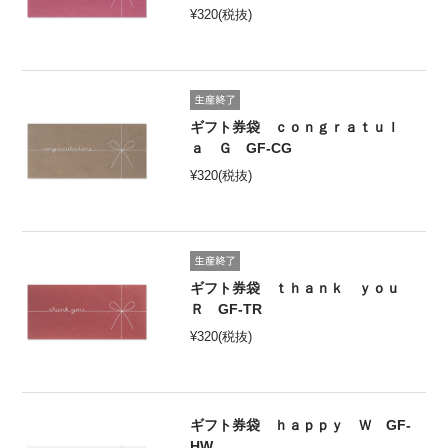
¥
320
(税抜)
ギフト券袋 ｃｏｎｇｒａｔｕｌ
ａ Ｇ GF-CG
¥
320
(税抜)
ギフト券袋 ｔｈａｎｋ ｙｏｕ
Ｒ GF-TR
¥
320
(税抜)
ギフト券袋 ｈａｐｐｙ Ｗ GF-
HW